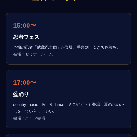
15:00〜
忍者フェス
本物の忍者「武蔵忍士団」が登場。手裏剣・吹き矢体験も。
会場：セミナールーム
17:00〜
盆踊り
country music LIVE & dance、ミニやぐらも登場。夏のおめか
しをしていらっしゃい。
会場：メイン会場