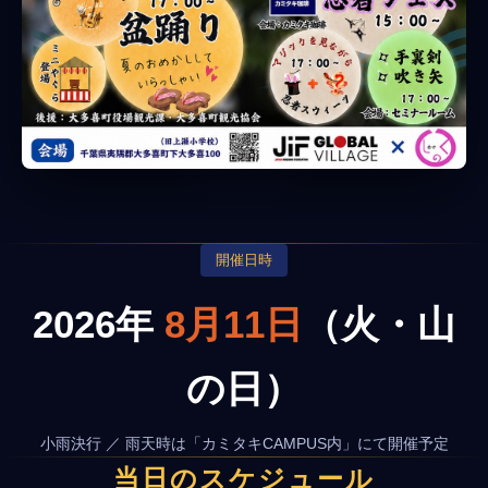
開催日時
2026年
8月11日
（火・山
の日）
小雨決行 ／ 雨天時は「カミタキCAMPUS内」にて開催予定
当日のスケジュール